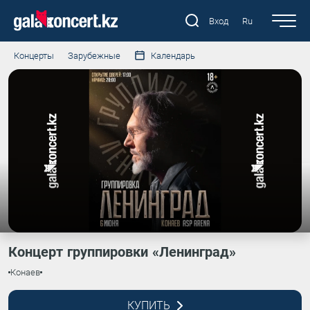
Вход
Ru
Концерты
Зарубежные
Календарь
Концерт группировки «Ленинград»
Конаев
КУПИТЬ