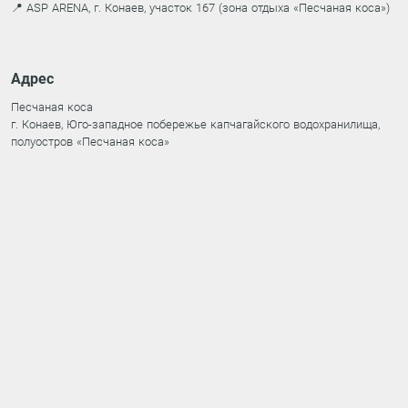
📍 ASP ARENA, г. Конаев, участок 167 (зона отдыха «Песчаная коса»)
Адрес
Песчаная коса
г. Конаев, Юго-западное побережье капчагайского водохранилища,
полуостров «Песчаная коса»