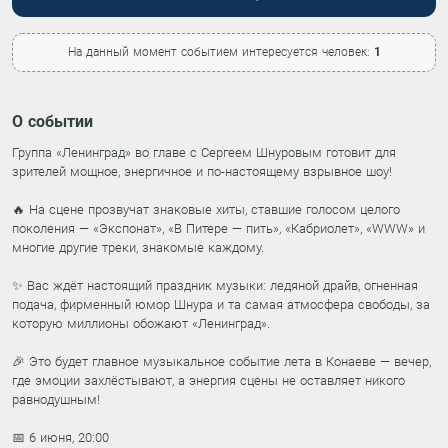
На данный момент событием интересуется человек:
1
О событии
Группа «Ленинград» во главе с Сергеем Шнуровым готовит для
зрителей мощное, энергичное и по-настоящему взрывное шоу!
🔥 На сцене прозвучат знаковые хиты, ставшие голосом целого
поколения — «Экспонат», «В Питере — пить», «Кабриолет», «WWW» и
многие другие треки, знакомые каждому.
✨ Вас ждёт настоящий праздник музыки: ледяной драйв, огненная
подача, фирменный юмор Шнура и та самая атмосфера свободы, за
которую миллионы обожают «Ленинград».
🎉 Это будет главное музыкальное событие лета в Конаеве — вечер,
где эмоции захлёстывают, а энергия сцены не оставляет никого
равнодушным!
📅 6 июня, 20:00