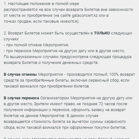
1. Настоящее положение в полной мере
распространяется на все случаи возврата Билетов вне зависимости
от места их приобретения (на сайте galaconcert.kz или в
точках продаж, если таковые имеются);
2. Возврат Билетов может быть осуществлён в
ТОЛЬКО
следующих
случаях:
- при полной отмене Мероприятия;
- при переносе Мероприятия на другую дату или в другое место;
По вышеуказанным случаям предусмотрена следующая процедура
возврата Билетов и получения денежных средств:
В случае отмены
Мероприятия - производится полный, 100% возврат
средств за приобретённые билеты, включая сервисный сбор, если
таковой взимался при приобретении билетов.
В случае переноса
Организатором Мероприятия на другую дату или
в другое место, Зрители имеют право, не позднее 72 часов после
получения информации о переносе, оформить заявку на возврат
билетов на данное Мероприятие. В данном случае
возвращается стоимость билета за вычетом суммы сервисного
сбора, если таковой взимался при оформлении покупки билетов;