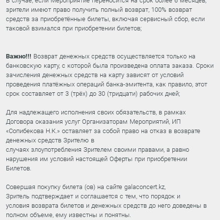
В случае, если Мероприятие переносится на срок более 6 месяцев,
зрители имеют право получить полный возврат, 100% возврат
средств за приобретённые билеты, включая сервисный сбор, если
таковой взимался при приобретении билетов;
Важно!!!
Возврат денежных средств осуществляется только на
банковскую карту, с которой была произведена оплата заказа. Сроки
зачисления денежных средств на карту зависят от условий
проведения платёжных операций банка-эмитента, как правило, этот
срок составляет от 3 (трёх) до 30 (тридцати) рабочих дней;
Для надлежащего исполнения своих обязательств, в рамках
Договора оказания услуг Организаторам Мероприятий, ИП
«Сопибекова Н.К.» оставляет за собой право на отказ в возврате
денежных средств Зрителю в
случаях злоупотребления Зрителем своими правами, а равно
нарушения им условий настоящей Оферты при приобретении
Билетов.
Совершая покупку билета (ов) на сайте galaconcert.kz,
Зритель подтверждает и соглашается с тем, что порядок и
условия возврата билетов и денежных средств до него доведены в
полном объеме, ему известны и понятны.