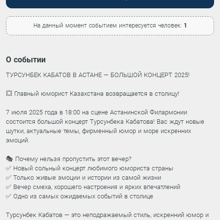
На данный момент событием интересуется человек:
1
О событии
ТУРСУНБЕК КАБАТОВ В АСТАНЕ — БОЛЬШОЙ КОНЦЕРТ 2025!
💥 Главный юморист Казахстана возвращается в столицу!
7 июля 2025 года в 18:00 на сцене Астанинской Филармонии
состоится большой концерт Турсунбека Кабатова! Вас ждут новые
шутки, актуальные темы, фирменный юмор и море искренних
эмоций.
🎭 Почему нельзя пропустить этот вечер?
✅ Новый сольный концерт любимого юмориста страны
✅ Только живые эмоции и истории из самой жизни
✅ Вечер смеха, хорошего настроения и ярких впечатлений
✅ Одно из самых ожидаемых событий в столице
Турсунбек Кабатов — это неподражаемый стиль, искренний юмор и